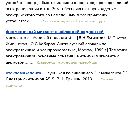
устройств, напр., обмоток машин и аппаратов, проводов, линий
электропередачи и т. п. Э. м. обеспечивают прохождение
электрического тока по намеченным в электрических
устройствах… …
Российская энциклопедия по охране труда
формовочный миканит с шёлковой подложкой
—
микалента с шёлковой подложкой — [Я.Н.Лугинский, М.С.Фези
Жилинская, Ю.С.Кабиров. Англо русский словарь по
электротехнике и электроэнергетике, Москва, 1999 г.] Тематики
электротехника, основные понятия Синонимы микалента с
шёлковой… …
Справочник технического переводчика
стекломикалента
— сущ., кол во синонимов: 1 • микалента (1)
Словарь синонимов ASIS. В.Н. Тришин. 2013 …
Словарь
синонимов