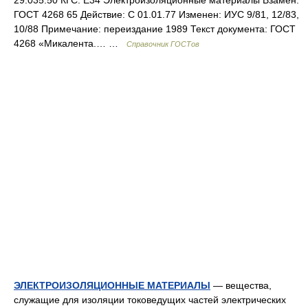
29.035.50 КГС: Е34 Электроизоляционные материалы Взамен:
ГОСТ 4268 65 Действие: С 01.01.77 Изменен: ИУС 9/81, 12/83,
10/88 Примечание: переиздание 1989 Текст документа: ГОСТ
4268 «Микалента.… …
Справочник ГОСТов
ЭЛЕКТРОИЗОЛЯЦИОННЫЕ МАТЕРИАЛЫ
— вещества,
служащие для изоляции токоведущих частей электрических