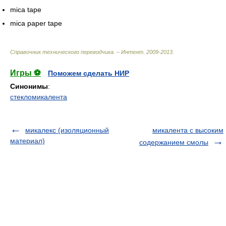
mica tape
mica paper tape
Справочник технического переводчика. – Интент
.
2009-2013
.
Игры ⚽
Поможем сделать НИР
Синонимы
:
стекломикалента
микалекс (изоляционный
микалента с высоким
материал)
содержанием смолы