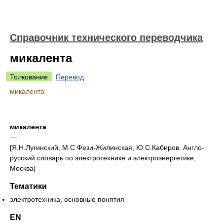
Справочник технического переводчика
микалента
Толкование
Перевод
микалента
микалента
—
[Я.Н.Лугинский, М.С.Фези-Жилинская, Ю.С.Кабиров. Англо-
русский словарь по электротехнике и электроэнергетике,
Москва]
Тематики
электротехника, основные понятия
EN