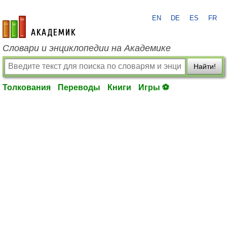
EN
DE
ES
FR
academic.ru
Словари и энциклопедии на Академике
Найти!
Толкования
Переводы
Книги
Игры ⚽